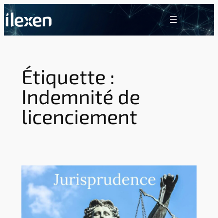
Aller
au
contenu
Étiquette :
Indemnité de
licenciement