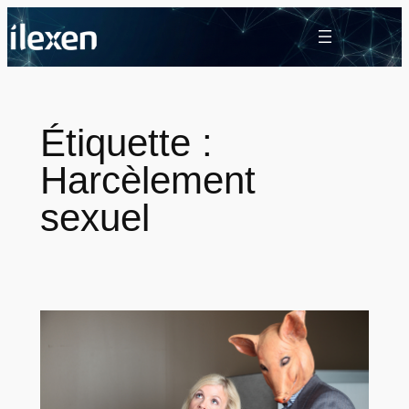
Aller
au
contenu
Étiquette :
Harcèlement
sexuel