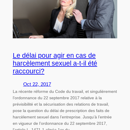
Le délai pour agir en cas de
harcèlement sexuel a-t-il été
raccourci?
Oct 22, 2017
La récente réforme du Code du travail, et singulièrement
l’ordonnance du 22 septembre 2017 relative à la
prévisibilité et la sécurisation des relations de travail,
pose la question du délai de prescription des faits de
harcèlement sexuel dans l’entreprise. Jusqu’à l’entrée
en vigueur de l’ordonnance du 22 septembre 2017,
l’article L. 1471-1 alinéa 1er du…