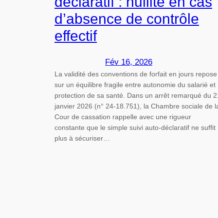
déclaratif : nullité en cas
d’absence de contrôle
effectif
Fév 16, 2026
La validité des conventions de forfait en jours repose
sur un équilibre fragile entre autonomie du salarié et
protection de sa santé. Dans un arrêt remarqué du 2
janvier 2026 (n° 24-18.751), la Chambre sociale de l
Cour de cassation rappelle avec une rigueur
constante que le simple suivi auto-déclaratif ne suffit
plus à sécuriser…