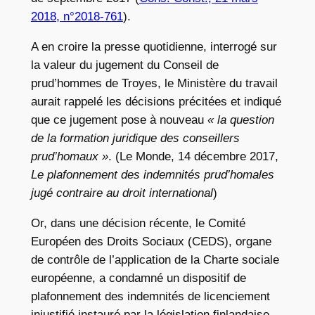
2018, n°2018-761
).
A en croire la presse quotidienne, interrogé sur
la valeur du jugement du Conseil de
prud’hommes de Troyes, le Ministère du travail
aurait rappelé les décisions précitées et indiqué
que ce jugement pose à nouveau
« la question
de la formation juridique des conseillers
prud’homaux »
. (Le Monde, 14 décembre 2017,
Le plafonnement des indemnités prud’homales
jugé contraire au droit international
)
Or, dans une décision récente, le Comité
Européen des Droits Sociaux (CEDS), organe
de contrôle de l’application de la Charte sociale
européenne, a condamné un dispositif de
plafonnement des indemnités de licenciement
injustifié instauré par la législation finlandaise.