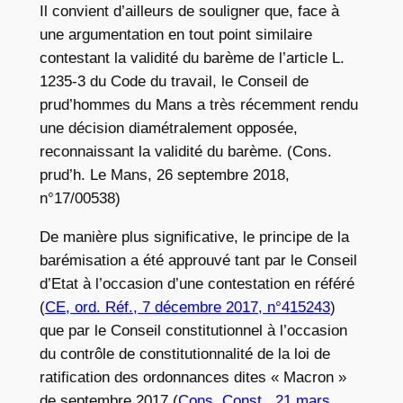
Il convient d’ailleurs de souligner que, face à
une argumentation en tout point similaire
contestant la validité du barème de l’article L.
1235-3 du Code du travail, le Conseil de
prud’hommes du Mans a très récemment rendu
une décision diamétralement opposée,
reconnaissant la validité du barème. (Cons.
prud’h. Le Mans, 26 septembre 2018,
n°17/00538)
De manière plus significative, le principe de la
barémisation a été approuvé tant par le Conseil
d’Etat à l’occasion d’une contestation en référé
(
CE, ord. Réf., 7 décembre 2017, n°415243
)
que par le Conseil constitutionnel à l’occasion
du contrôle de constitutionnalité de la loi de
ratification des ordonnances dites « Macron »
de septembre 2017 (
Cons. Const., 21 mars