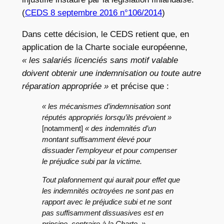
(
CEDS 8 septembre 2016 n°106/2014
)
Dans cette décision, le CEDS retient que, en
application de la Charte sociale européenne,
« les salariés licenciés sans motif valable
doivent obtenir une indemnisation ou toute autre
réparation appropriée »
et précise que :
« les mécanismes d’indemnisation sont
réputés appropriés lorsqu’ils prévoient »
[notamment]
« des indemnités d’un
montant suffisamment élevé pour
dissuader l’employeur et pour compenser
le préjudice subi par la victime.
Tout plafonnement qui aurait pour effet que
les indemnités octroyées ne sont pas en
rapport avec le préjudice subi et ne sont
pas suffisamment dissuasives est en
principe, contraire à la Charte. »