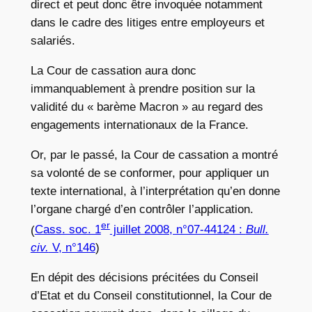
direct et peut donc être invoquée notamment
dans le cadre des litiges entre employeurs et
salariés.
La Cour de cassation aura donc
immanquablement à prendre position sur la
validité du « barème Macron » au regard des
engagements internationaux de la France.
Or, par le passé, la Cour de cassation a montré
sa volonté de se conformer, pour appliquer un
texte international, à l’interprétation qu’en donne
l’organe chargé d’en contrôler l’application.
er
(
Cass. soc. 1
juillet 2008, n°07-44124 :
Bull.
civ.
V, n°146
)
En dépit des décisions précitées du Conseil
d’Etat et du Conseil constitutionnel, la Cour de